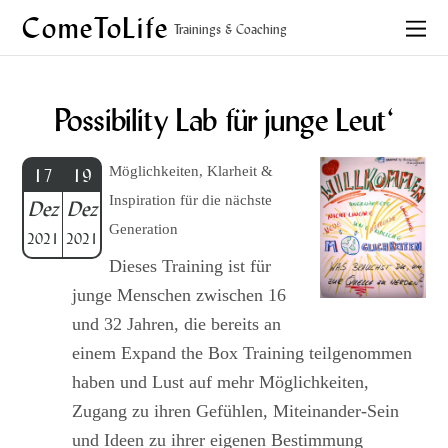
ComeToLife
Trainings & Coaching
Possibility Lab für junge Leut‘
Möglichkeiten, Klarheit &
17
19
Inspiration für die nächste
Dez
Dez
Generation
2021
2021
Dieses Training ist für
junge Menschen zwischen 16
und 32 Jahren, die bereits an
einem Expand the Box Training teilgenommen
haben und Lust auf mehr Möglichkeiten,
Zugang zu ihren Gefühlen, Miteinander-Sein
und Ideen zu ihrer eigenen Bestimmung