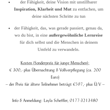
der Fähigkeit, deine Vision mit unstillbarer
Inspiration, Klarheit und Mut
zu entfachen, um
deine nächsten Schritte zu tun
der Fähigkeit, das, was gerade passiert, genau da,
wo du bist, in eine
außergewöhnliche Lernreise
für dich selbst und die Menschen in deinem
Umfeld zu verwandeln.
Kosten (Sonderpreis für junge Menschen):
€ 300,- plus Übernachtung & Vollverpflegung (ca. 200
Euro)
– der Preis für ältere Teilnehmer beträgt €597,- plus Ü/V –
Info & Anmeldung: Layla Scheffler, 0177-3213480