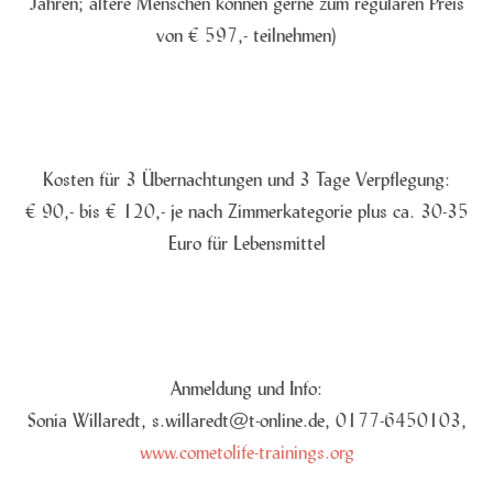
Jahren; ältere Menschen können gerne zum regulären Preis
von € 597,- teilnehmen)
Kosten für 3 Übernachtungen und 3 Tage Verpflegung:
€ 90,- bis € 120,- je nach Zimmerkategorie plus ca. 30-35
Euro für Lebensmittel
Anmeldung und Info:
Sonia Willaredt, s.willaredt@t-online.de, 0177-6450103,
www.cometolife-trainings.org