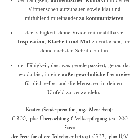
Mitmenschen aufzubauen sowie klar und
mitfühlend miteinander zu
kommunizieren
der Fähigkeit, deine Vision mit unstillbarer
Inspiration, Klarheit und Mut
zu entfachen, um
deine nächsten Schritte zu tun
der Fähigkeit, das, was gerade passiert, genau da,
wo du bist, in eine
außergewöhnliche Lernreise
für dich selbst und die Menschen in deinem
Umfeld zu verwandeln.
Kosten (Sonderpreis für junge Menschen):
€ 300,- plus Übernachtung & Vollverpflegung (ca. 200
Euro)
– der Preis für ältere Teilnehmer beträgt €597,- plus Ü/V –