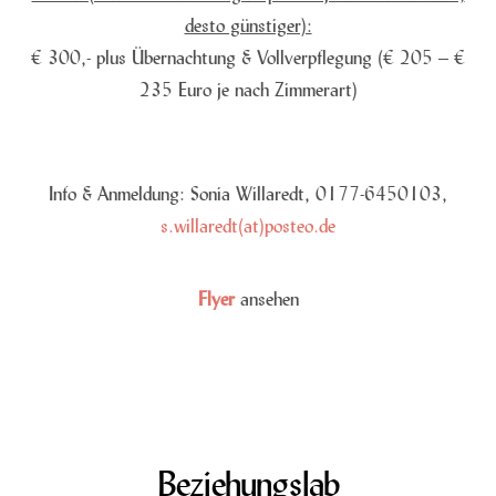
desto günstiger):
€ 300,- plus Übernachtung & Vollverpflegung (€ 205 – €
235 Euro je nach Zimmerart)
Info & Anmeldung: Sonia Willaredt, 0177-6450103,
s.willaredt(at)posteo.de
Flyer
ansehen
Beziehungslab