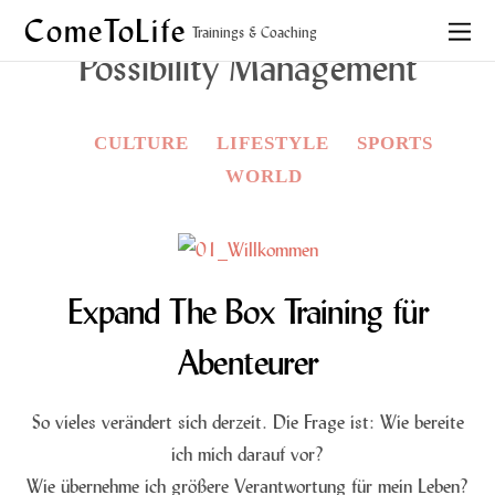
ComeToLife
Trainings & Coaching
Possibility Management
CULTURE
LIFESTYLE
SPORTS
WORLD
Expand The Box Training für
Abenteurer
So vieles verändert sich derzeit. Die Frage ist: Wie bereite
ich mich darauf vor?
Wie übernehme ich größere Verantwortung für mein Leben?